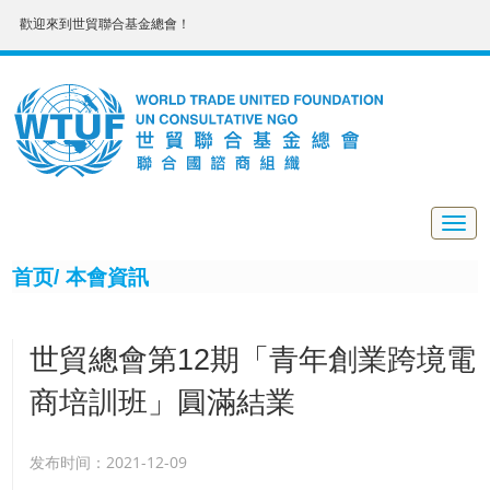
歡迎來到世貿聯合基金總會！
Togg
navig
首页/
本會資訊
世貿總會第12期「青年創業跨境電
商培訓班」圓滿結業
发布时间：2021-12-09
11月7日，世貿聯合基金總會深港臺青年創業者跨境電商培訓班第