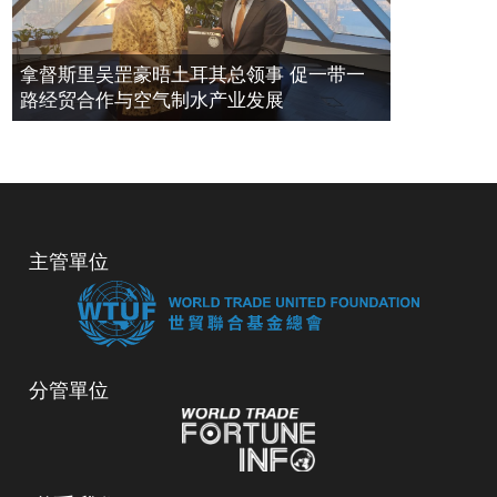
拿督斯里吴罡豪晤土耳其总领事 促一带一
路经贸合作与空气制水产业发展
主管單位
分管單位