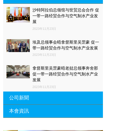
沙特阿拉伯总领馆与世贸总会合作 促
一带一路经贸合作与空气制水产业发
展
2023年11月23日
埃及总领事会晤拿督斯里吴罡豪 促一
带一路经贸合作与空气制水产业发展
2023年11月23日
拿督斯里吴罡豪晤老挝总领事奔舍那
促一带一路经贸合作与空气制水产业
发展
2023年11月23日
公司新聞
本會資訊
沙特阿拉伯总领馆与世贸总会合作 促
一带一路经贸合作与空气制水产业发
展
廣東省參事、深圳市原政協副主席周
長瑚蒞臨 天泉鼎豐深圳總部及國際標
2023年11月23日