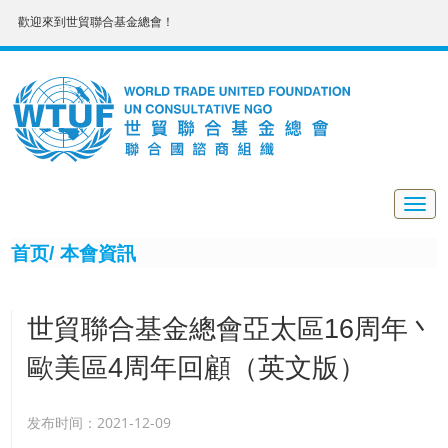
歡迎來到世貿聯合基金總會！
Togg
navig
首页/
本會資訊
世貿聯合基金總會亞太區16周年丶
歐美區4周年回顧（英文版）
发布时间：2021-12-09