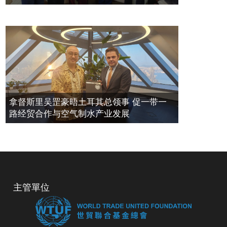
拿督斯里吴罡豪晤土耳其总领事 促一带一
路经贸合作与空气制水产业发展
主管單位