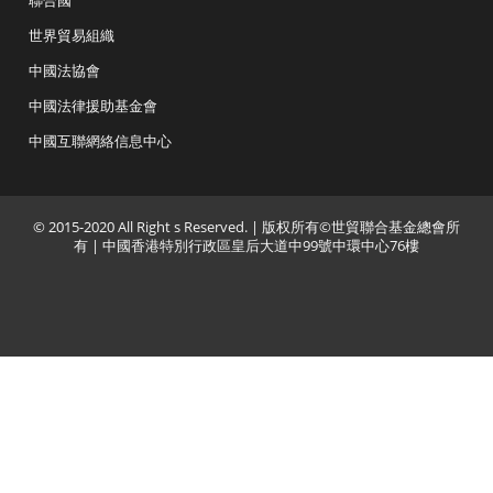
聯合國
世界貿易組織
中國法協會
中國法律援助基金會
中國互聯網絡信息中心
© 2015-2020 All Right s Reserved. | 版权所有©世貿聯合基金總會所
有 | 中國香港特別行政區皇后大道中99號中環中心76樓