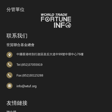
分管單位
联系我们
世貿聯合基金總會
中國香港特別行政區皇后大道中99號中環中心76樓
Tel:(852)37055919
Fax:(852)30115288
info@wtuf.org
友情鏈接