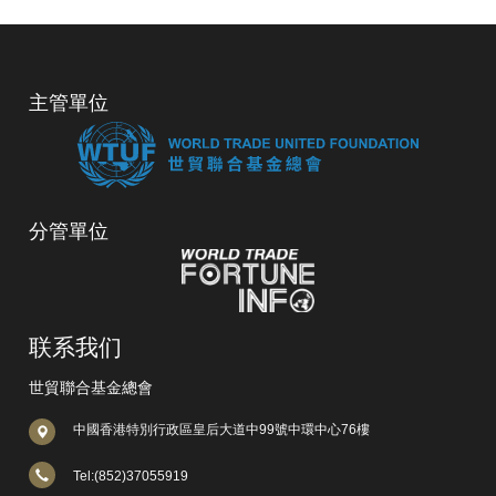
主管單位
分管單位
联系我们
世貿聯合基金總會
中國香港特別行政區皇后大道中99號中環中心76樓
Tel:(852)37055919