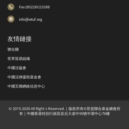
Fax:(852)30115288
info@wtuf.org
友情鏈接
聯合國
世界貿易組織
中國法協會
中國法律援助基金會
中國互聯網絡信息中心
© 2015-2020 All Right s Reserved. | 版权所有©世貿聯合基金總會所
有 | 中國香港特別行政區皇后大道中99號中環中心76樓