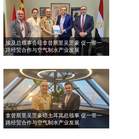
埃及总领事会晤拿督斯里吴罡豪 促一带一
路经贸合作与空气制水产业发展
拿督斯里吴罡豪晤土耳其总领事 促一带一
路经贸合作与空气制水产业发展