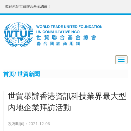
歡迎來到世貿聯合基金總會！
Togg
navig
首页/
世貿新聞
世貿舉辦香港資訊科技業界最大型
內地企業拜訪活動
发布时间：2021-12-06
日前世貿聯合基金總會 -資訊科技委員會舉辦的「資訊科技