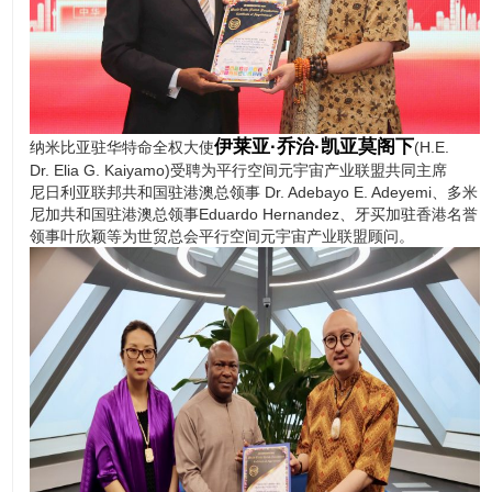
伊莱亚·乔治·凯亚莫阁下
纳米比亚驻华特命全权大使
(H.E.
Dr. Elia G. Kaiyamo)受聘为平行空间元宇宙产业联盟共同主席
尼日利亚联邦共和国驻港澳总领事 Dr. Adebayo E. Adeyemi、多米
尼加共和国驻港澳总领事Eduardo Hernandez、牙买加驻香港名誉
领事叶欣颖等为世贸总会平行空间元宇宙产业联盟顾问。