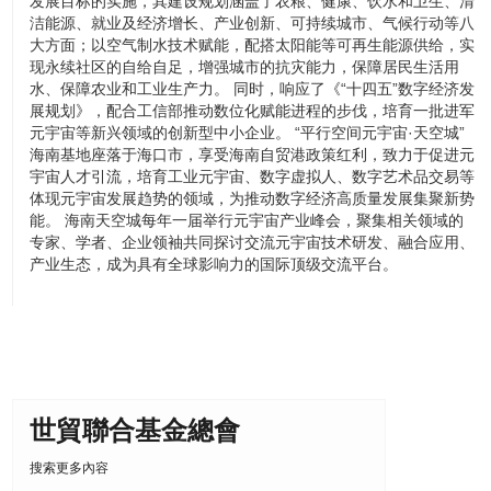
发展目标的实施，其建设规划涵盖了农粮、健康、饮水和卫生、清
洁能源、就业及经济增长、产业创新、可持续城市、气候行动等八
大方面；以空气制水技术赋能，配搭太阳能等可再生能源供给，实
现永续社区的自给自足，增强城市的抗灾能力，保障居民生活用
水、保障农业和工业生产力。 同时，响应了《“十四五”数字经济发
展规划》，配合工信部推动数位化赋能进程的步伐，培育一批进军
元宇宙等新兴领域的创新型中小企业。 “平行空间元宇宙·天空城”
海南基地座落于海口市，享受海南自贸港政策红利，致力于促进元
宇宙人才引流，培育工业元宇宙、数字虚拟人、数字艺术品交易等
体现元宇宙发展趋势的领域，为推动数字经济高质量发展集聚新势
能。 海南天空城每年一届举行元宇宙产业峰会，聚集相关领域的
专家、学者、企业领袖共同探讨交流元宇宙技术研发、融合应用、
产业生态，成为具有全球影响力的国际顶级交流平台。
世貿聯合基金總會
搜索更多內容