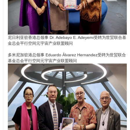
尼日利亚驻香港总领事 Dr. Adebayo E. Adeyemi受聘为世贸联合基
金总会平行空间元宇宙产业联盟顾问
多米尼加驻港总领事 Eduardo Àlvarez Hernandez受聘为世贸联合
基金总会平行空间元宇宙产业联盟顾问