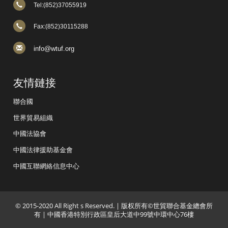
Tel:(852)37055919
Fax:(852)30115288
info@wtuf.org
友情鏈接
聯合國
世界貿易組織
中國法協會
中國法律援助基金會
中國互聯網絡信息中心
© 2015-2020 All Right s Reserved. | 版权所有©世貿聯合基金總會所
有 | 中國香港特別行政區皇后大道中99號中環中心76樓