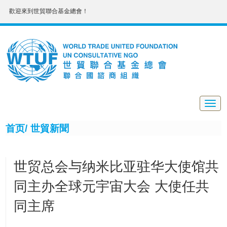
歡迎來到世貿聯合基金總會！
Togg
navig
首页/
世貿新聞
世贸总会与纳米比亚驻华大使馆共
同主办全球元宇宙大会 大使任共
同主席