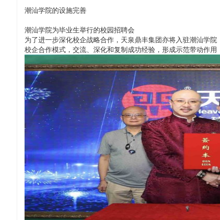
潮汕学院的设施完善
潮汕学院为毕业生举行的校园招聘会
为了进一步深化校企战略合作，天泉鼎丰集团亦将入驻潮汕学院
校企合作模式，交流、深化和复制成功经验，形成示范带动作用