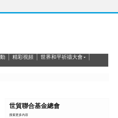
動
精彩視頻
世界和平祈禱大會
世貿聯合基金總會
搜索更多內容