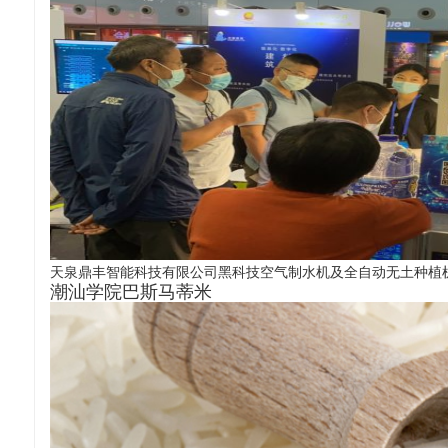
天泉鼎丰智能科技有限公司黑科技空气制水机及全自动无土种植
潮汕学院巴斯马蒂米