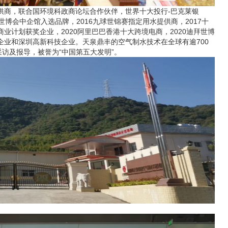
供商，联合国环境科政商论坛合作伙伴，世界十大投行-巴克莱银
世博会中企馆入选品牌，2016九球世锦赛指定用水提供商，2017十
商业计划获奖企业，2020阿里巴巴香港十大跨境电商，2020迪拜世博
业和深圳高新科技企业。天泉鼎丰的空气制水技术在全球有逾700
访及报导，被誉为“中国第五大发明”。