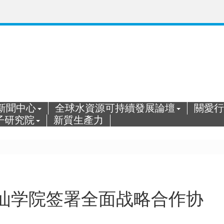
新聞中心
全球水資源可持續發展論壇
關愛行
子研究院
新質生產力
汕学院签署全面战略合作协