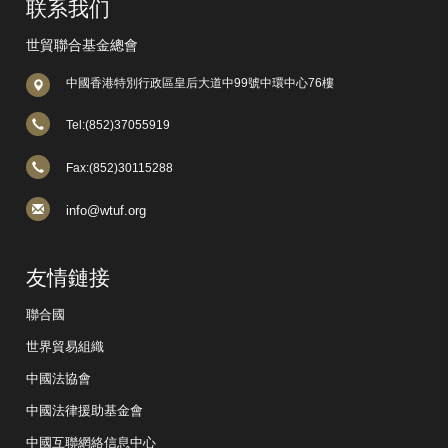
联系我们
揮了改革開放以來“試驗田”的作用，極大地吸引和聚積了
全國的資金、人才、技術等生產要素。與長三角城市群不
世貿聯合基金總會
同，珠三角同屬一省管轄，資源整合協調能力突出；地理
上毗鄰港澳，“泛珠三角”的大區地緣優勢明顯。2013年，
中國香港特別行政區皇后大道中99號中環中心76樓
珠三角9個僅占全國面積0.57%的城市，卻創造了全國
9.33%的GDP。
Tel:(852)37055919
Fax:(852)30115288
info@wtuf.org
友情鏈接
聯合國
世界貿易組織
中國法協會
2、京津冀城市群和成渝城市群
據《經濟參考報》報導，
在長三角、珠三角、長江中游三大城市群之外，京津冀城
中國法律援助基金會
市群和成渝城市群也將進入國家級城市群編制。 其中，
中國互聯網絡信息中心