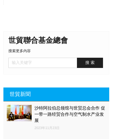
日前，經李克強總理簽批，國務院批復同意《長江中游城
市群發展規劃》。這一新獲批的城市群將讓哪些地區受
益？在區域協同發展中又佔據何種位置？我們為你解讀。
世貿聯合基金總會
搜索更多內容
世貿新聞
沙特阿拉伯总领馆与世贸总会合作 促
一带一路经贸合作与空气制水产业发
展
2023年11月23日