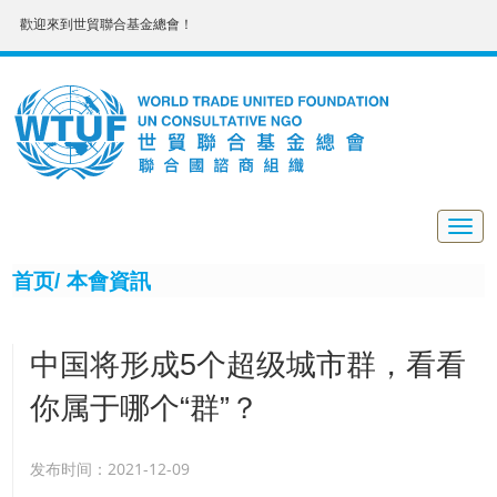
歡迎來到世貿聯合基金總會！
Togg
navig
首页/
本會資訊
中国将形成5个超级城市群，看看
你属于哪个“群”？
发布时间：2021-12-09
塵埃落定！長江中游城市群正式進入國家級城市群序列。