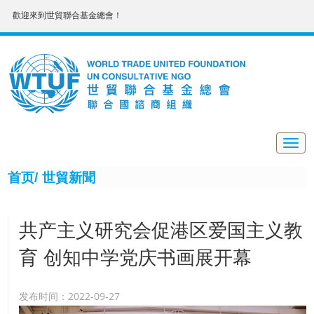
歡迎來到世貿聯合基金總會！
Togg
navig
首页/
世貿新聞
共产主义研究会促港区爱国主义教
育 创知中学党庆书画展开幕
发布时间：2022-09-27
9月30日，由香港共产主义研究会与创知中学主办的“庆祝中国共产