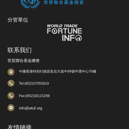
分管單位
联系我们
世貿聯合基金總會
中國香港特別行政區皇后大道中99號中環中心76樓
Tel:(852)37055919
Fax:(852)30115288
info@wtuf.org
友情鏈接