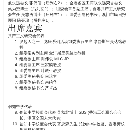
兼永远会长 张伟儒（后列右2）； 全港各区工商联永远荣誉会长
吴为赞博士（后列左2）； 组委会常务副主席，香港共产主义研究
会主任 吴志勇博士（后列右1）； 组委会副秘书长，澳门市民日报
顾问 陈亮瑜（后列左1）。
出席嘉宾
共产主义研究会代表:
发起人之一、党庆系列活动组委执行主席 拿督斯里吴达镕教
授
组委常务副主席 拿汀斯里吴慈欣教授
组委副主席 谢伟俊 MLC JP
组委副主席 王家麟教授
组委副主席 叶毅生教授
组委副秘书长 何珍宜
组委副秘书长 余绮华
组委副秘书长 严卓杰
创知中学代表:
创知中学校董会代表 吴秋北博士 SBS (香港工会联合会会
长、港区全国人大代表)
创知中学校董会代表 齐忠森先生 (创知中学校监、香港劳校
教育机构董事)