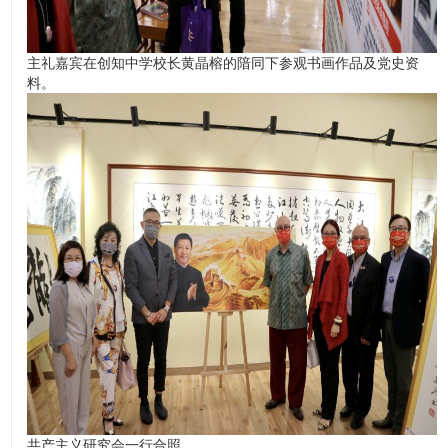
主礼嘉宾在创知中学校长黄晶榕的隌同下参观书画作品及党史资
料。
共产主义研究会一行合照。