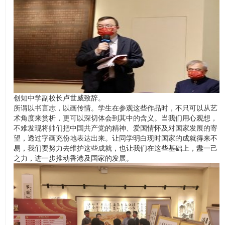
创知中学副校长卢世威致辞。
所谓以书言志，以画传情。学生在参观这些作品时，不只可以从艺
术角度来赏析，更可以深切体会到其中的含义。当我们用心观想，
不难发现将帅们把中国共产党的精神、爱国情怀及对国家发展的寄
望，透过字画充份地表达出来。让同学明白现时国家的成就得来不
易，我们要努力去维护这些成就，也让我们在这些基础上，䀆一己
之力，进一步推动香港及国家的发展。