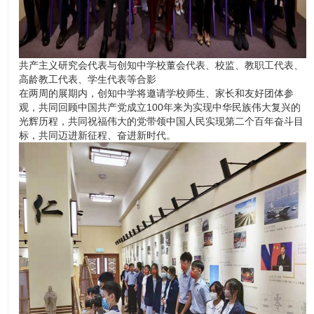
共产主义研究会代表与创知中学校董会代表、校监、教职工代表、
高龄教工代表、学生代表等合影
在两周的展期内，创知中学将邀请学校师生、家长和友好团体参
观，共同回顾中国共产党成立100年来为实现中华民族伟大复兴的
光辉历程，共同祝福伟大的党带领中国人民实现第二个百年奋斗目
标，共同迈进新征程、奋进新时代。