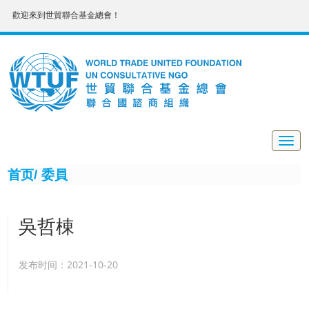
歡迎來到世貿聯合基金總會！
Togg
navig
首页/
委員
吳哲棟
发布时间：2021-10-20