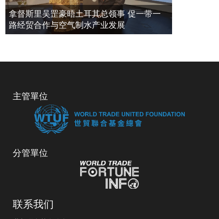
拿督斯里吴罡豪晤土耳其总领事 促一带一
路经贸合作与空气制水产业发展
主管單位
分管單位
联系我们