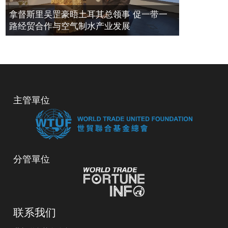
拿督斯里吴罡豪晤土耳其总领事 促一带一
路经贸合作与空气制水产业发展
主管單位
分管單位
联系我们