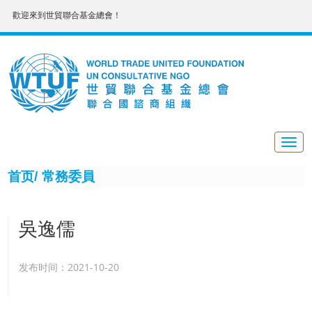
歡迎來到世貿聯合基金總會！
Togg
navig
首页/
常務委員
吳逸儒
发布时间：2021-10-20