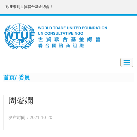
歡迎來到世貿聯合基金總會！
Togg
navig
首页/
委員
周愛嫻
发布时间：2021-10-20