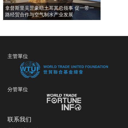
拿督斯里吴罡豪晤土耳其总领事 促一带一
路经贸合作与空气制水产业发展
主管單位
分管單位
联系我们