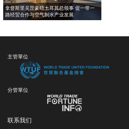
拿督斯里吴罡豪晤土耳其总领事 促一带一
路经贸合作与空气制水产业发展
主管單位
分管單位
联系我们