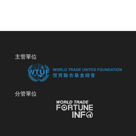
主管單位
分管單位