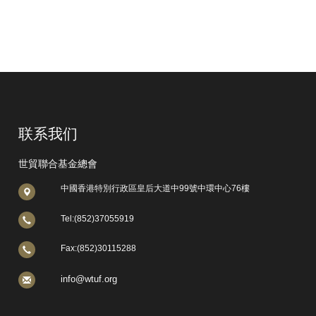
联系我们
世貿聯合基金總會
中國香港特別行政區皇后大道中99號中環中心76樓
Tel:(852)37055919
Fax:(852)30115288
info@wtuf.org