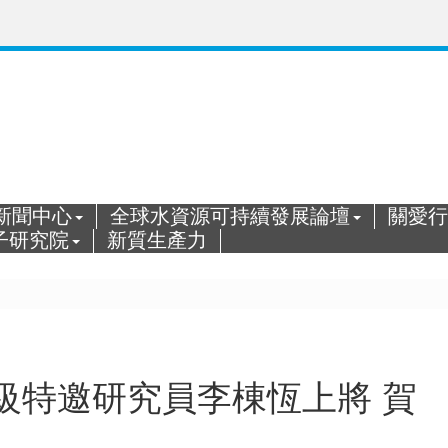
新聞中心
全球水資源可持續發展論壇
關愛行
子研究院
新質生產力
級特邀研究員李棟恆上將 賀