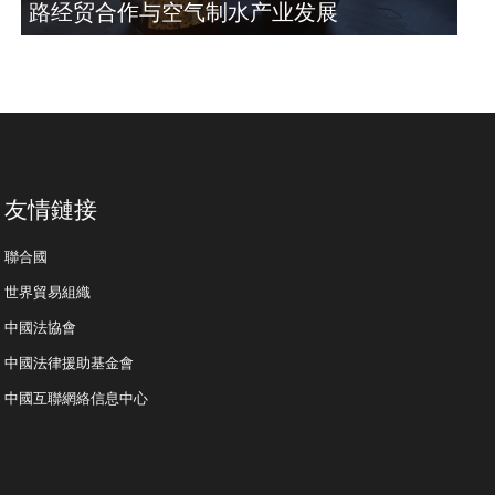
路经贸合作与空气制水产业发展
友情鏈接
聯合國
世界貿易組織
中國法協會
中國法律援助基金會
中國互聯網絡信息中心