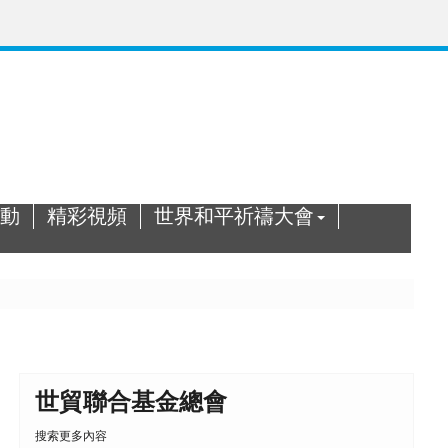
動
精彩視頻
世界和平祈禱大會
世貿聯合基金總會
搜索更多內容