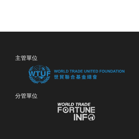
主管單位
分管單位