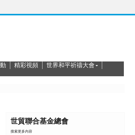
動
精彩視頻
世界和平祈禱大會
世貿聯合基金總會
搜索更多內容