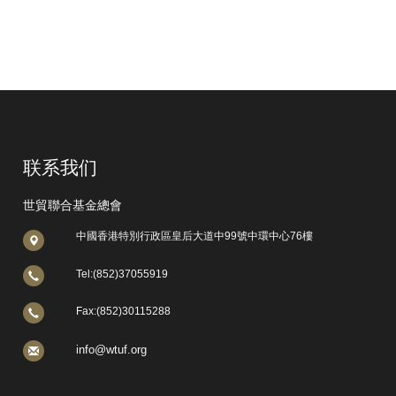
联系我们
世貿聯合基金總會
中國香港特別行政區皇后大道中99號中環中心76樓
Tel:(852)37055919
Fax:(852)30115288
info@wtuf.org