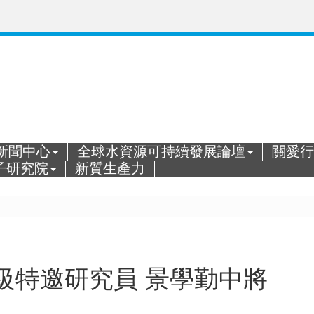
新聞中心
全球水資源可持續發展論壇
關愛行
子研究院
新質生產力
級特邀研究員 景學勤中將