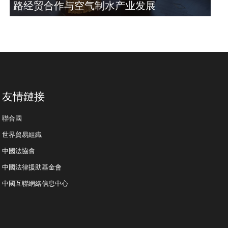
路经贸合作与空气制水产业发展
友情鏈接
聯合國
世界貿易組織
中國法協會
中國法律援助基金會
中國互聯網絡信息中心