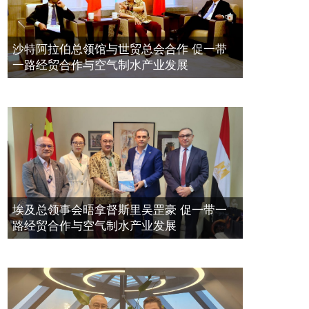
拿督斯里吴罡豪晤土耳其总领事 促一
2021年12月10日
带一路经贸合作与空气制水产业发展
空氣制水發明人吳達鎔出席聯合國環
2023年11月23日
沙特阿拉伯总领馆与世贸总会合作 促一带
境科政商管治聯盟會議
一路经贸合作与空气制水产业发展
2021年12月10日
埃及总领事会晤拿督斯里吴罡豪 促一带一
路经贸合作与空气制水产业发展