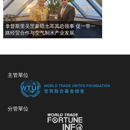
拿督斯里吴罡豪晤土耳其总领事 促一带一
路经贸合作与空气制水产业发展
主管單位
分管單位