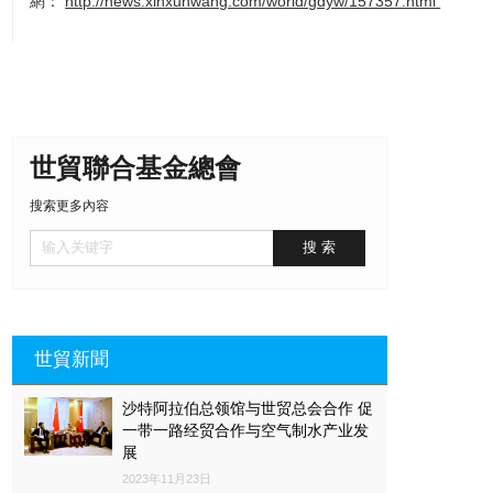
網：
http://news.xinxunwang.com/world/gdyw/157357.html
世貿聯合基金總會
搜索更多內容
世貿新聞
沙特阿拉伯总领馆与世贸总会合作 促
一带一路经贸合作与空气制水产业发
展
2023年11月23日