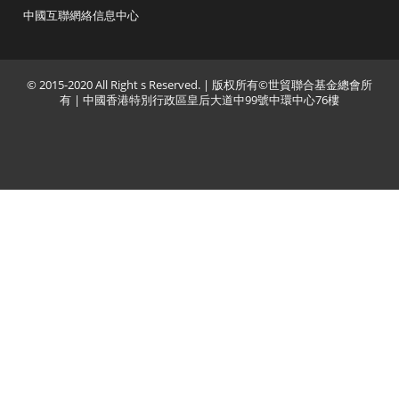
中國互聯網絡信息中心
© 2015-2020 All Right s Reserved. | 版权所有©世貿聯合基金總會所
有 | 中國香港特別行政區皇后大道中99號中環中心76樓