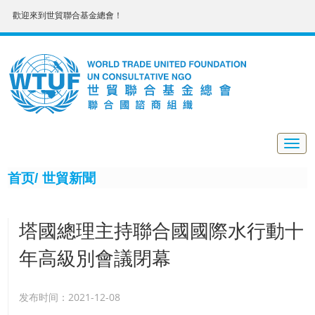
歡迎來到世貿聯合基金總會！
Togg
navig
首页/
世貿新聞
塔國總理主持聯合國國際水行動十
年高級別會議閉幕
发布时间：2021-12-08
6月21日，聯合國“水促進可持續發展”國際行動十年2018-2028高