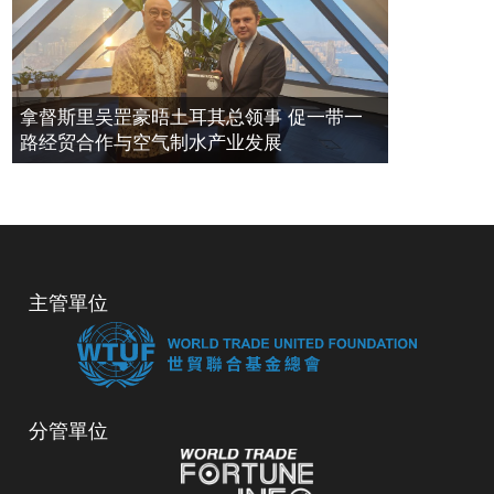
拿督斯里吴罡豪晤土耳其总领事 促一带一
路经贸合作与空气制水产业发展
主管單位
分管單位