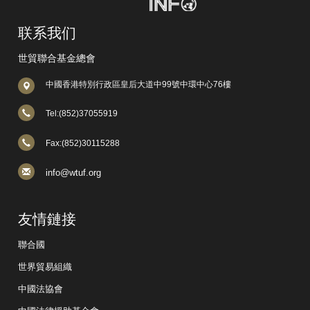
联系我们
世貿聯合基金總會
中國香港特別行政區皇后大道中99號中環中心76樓
Tel:(852)37055919
Fax:(852)30115288
info@wtuf.org
友情鏈接
聯合國
世界貿易組織
中國法協會