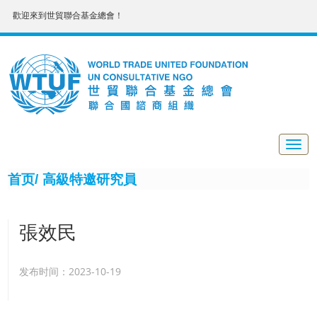
歡迎來到世貿聯合基金總會！
Togg
navig
首页/
高級特邀研究員
張效民
发布时间：2023-10-19