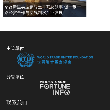
拿督斯里吴罡豪晤土耳其总领事 促一带一
路经贸合作与空气制水产业发展
主管單位
分管單位
联系我们