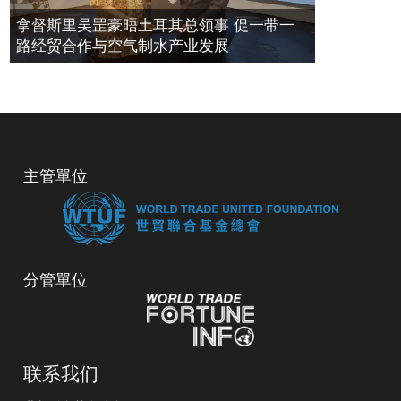
拿督斯里吴罡豪晤土耳其总领事 促一带一
路经贸合作与空气制水产业发展
主管單位
分管單位
联系我们