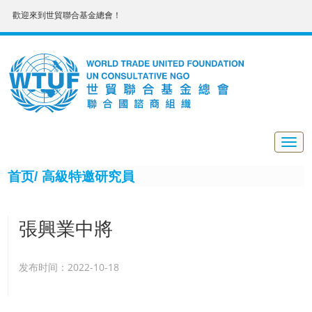
歡迎來到世貿聯合基金總會！
Togg
navig
首页/
高級特邀研究員
張興業中將
发布时间：2022-10-18