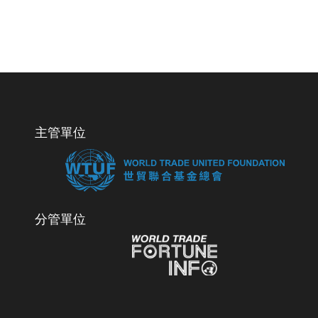
主管單位
分管單位