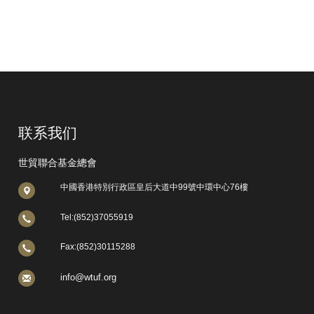
联系我们
世貿聯合基金總會
中國香港特別行政區皇后大道中99號中環中心76樓
Tel:(852)37055919
Fax:(852)30115288
info@wtuf.org