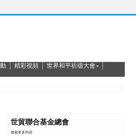
動
精彩視頻
世界和平祈禱大會
世貿聯合基金總會
搜索更多內容