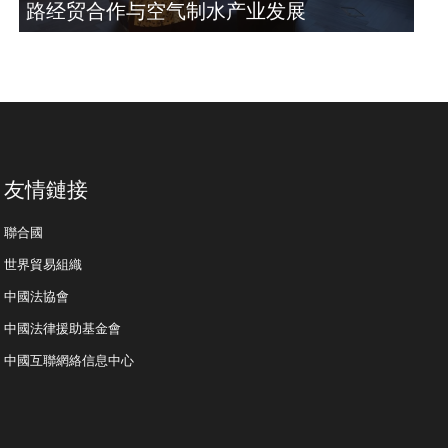
路经贸合作与空气制水产业发展
友情鏈接
聯合國
世界貿易組織
中國法協會
中國法律援助基金會
中國互聯網絡信息中心