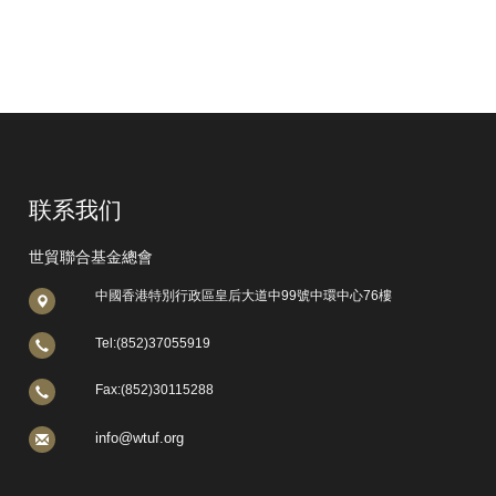
联系我们
世貿聯合基金總會
中國香港特別行政區皇后大道中99號中環中心76樓
Tel:(852)37055919
Fax:(852)30115288
info@wtuf.org