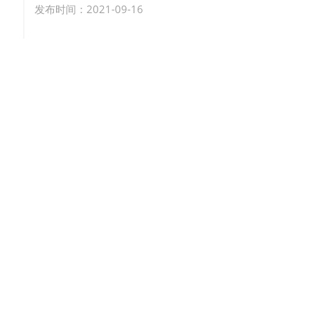
发布时间：2021-09-16