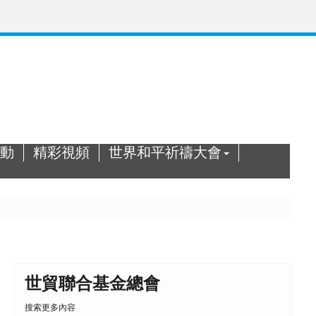
動
精彩視頻
世界和平祈禱大會
世貿聯合基金總會
搜索更多內容