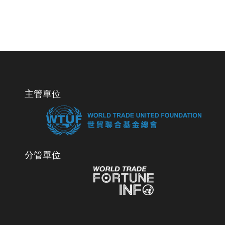
主管單位
分管單位