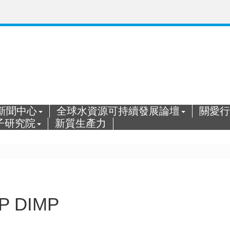
新聞中心
全球水資源可持續發展論壇
關愛行
子研究院
新質生產力
 DIMP