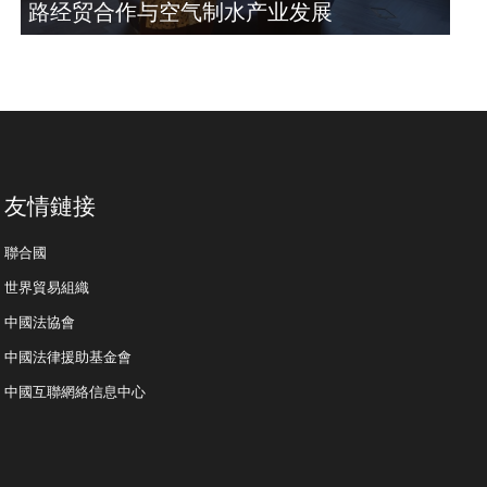
路经贸合作与空气制水产业发展
友情鏈接
聯合國
世界貿易組織
中國法協會
中國法律援助基金會
中國互聯網絡信息中心