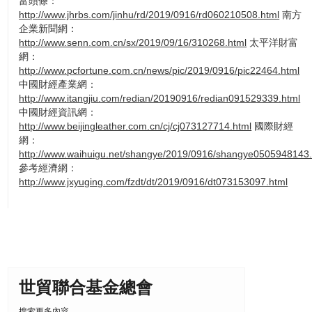
富頭條：
http://www.jhrbs.com/jinhu/rd/2019/0916/rd060210508.html
南方
企業新聞網：
http://www.senn.com.cn/sx/2019/09/16/310268.html
太平洋財富
網：
http://www.pcfortune.com.cn/news/pic/2019/0916/pic22464.html
中國財經產業網：
http://www.itangjiu.com/redian/20190916/redian091529339.html
中國財經資訊網：
http://www.beijingleather.com.cn/cj/cj073127714.html
國際財經
網：
http://www.waihuigu.net/shangye/2019/0916/shangye0505948143.
參考經濟網：
http://www.jxyuging.com/fzdt/dt/2019/0916/dt073153097.html
世貿聯合基金總會
搜索更多內容