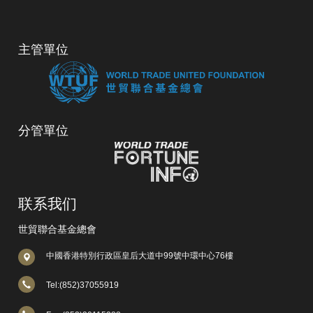
主管單位
分管單位
联系我们
世貿聯合基金總會
中國香港特別行政區皇后大道中99號中環中心76樓
Tel:(852)37055919