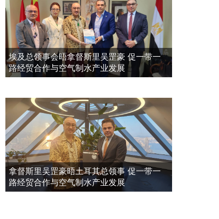
埃及总领事会晤拿督斯里吴罡豪 促一带一
路经贸合作与空气制水产业发展
拿督斯里吴罡豪晤土耳其总领事 促一带一
路经贸合作与空气制水产业发展