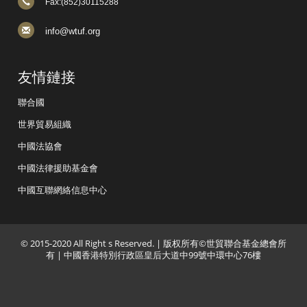
Fax:(852)30115288
info@wtuf.org
友情鏈接
聯合國
世界貿易組織
中國法協會
中國法律援助基金會
中國互聯網絡信息中心
© 2015-2020 All Right s Reserved. | 版权所有©世貿聯合基金總會所
有 | 中國香港特別行政區皇后大道中99號中環中心76樓