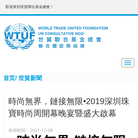
歡迎來到世貿聯合基金總會！
Togg
navig
首页/
世貿新聞
時尚無界，鏈接無限•2019深圳珠
寶時尚周開幕晚宴暨盛大啟幕
发布时间：2021-12-08