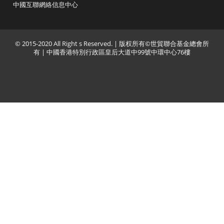
中國互聯網絡信息中心
© 2015-2020 All Right s Reserved. | 版权所有©世貿聯合基金總會所
有 | 中國香港特別行政區皇后大道中99號中環中心76樓