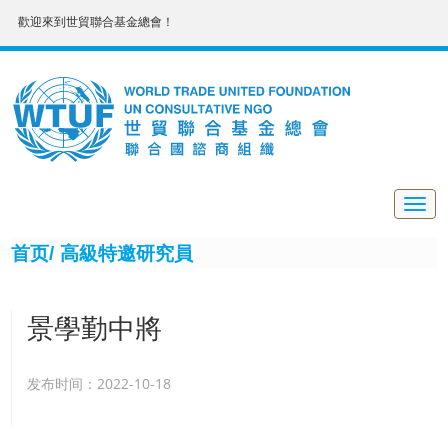
歡迎來到世貿聯合基金總會！
Togg
navig
首页/
高級特邀研究員
景學勤中將
发布时间：2022-10-18