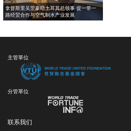
拿督斯里吴罡豪晤土耳其总领事 促一带一
路经贸合作与空气制水产业发展
主管單位
分管單位
联系我们