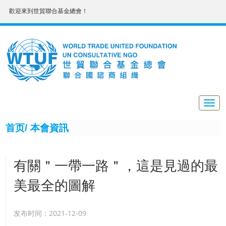
歡迎來到世貿聯合基金總會！
Togg
navig
首页/
本會資訊
有關＂一帶一路＂，這是見過的最
美最全的圖解
发布时间：2021-12-09