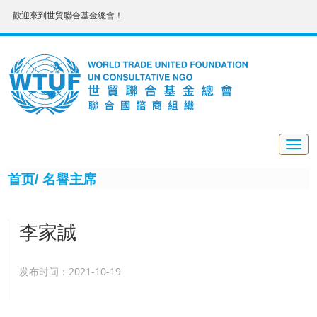
歡迎來到世貿聯合基金總會！
Togg
navig
首页/
名譽主席
李家誠
发布时间：2021-10-19