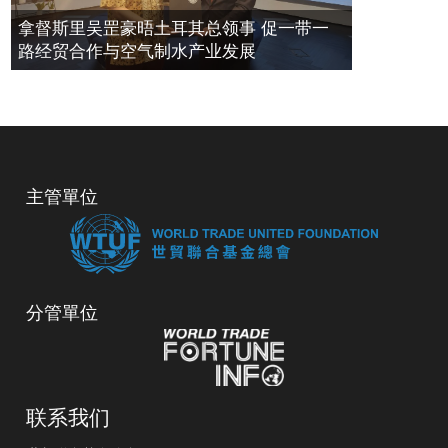
拿督斯里吴罡豪晤土耳其总领事 促一带一
路经贸合作与空气制水产业发展
主管單位
分管單位
联系我们