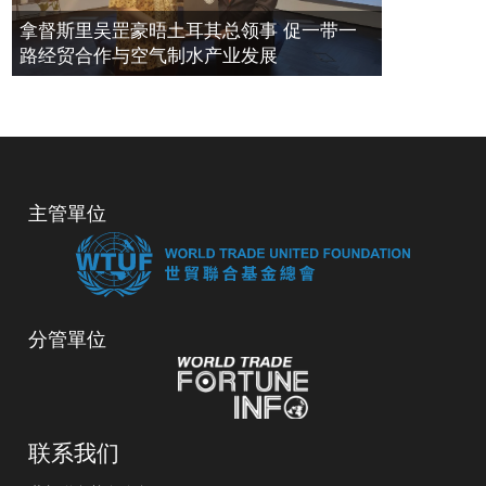
拿督斯里吴罡豪晤土耳其总领事 促一带一
路经贸合作与空气制水产业发展
主管單位
分管單位
联系我们