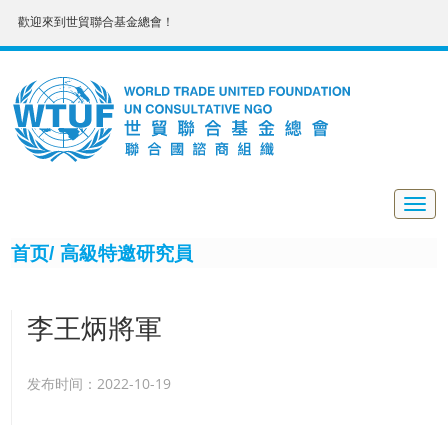
歡迎來到世貿聯合基金總會！
Togg
navig
首页/
高級特邀研究員
李王炳將軍
发布时间：2022-10-19