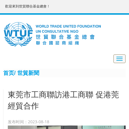
歡迎來到世貿聯合基金總會！
Togg
navig
首页/
世貿新聞
東莞市工商聯訪港工商聯 促港莞
經貿合作
发布时间：2023-08-18
8月15日，東莞市工商聯(總商會)主席黃建平及東莞市