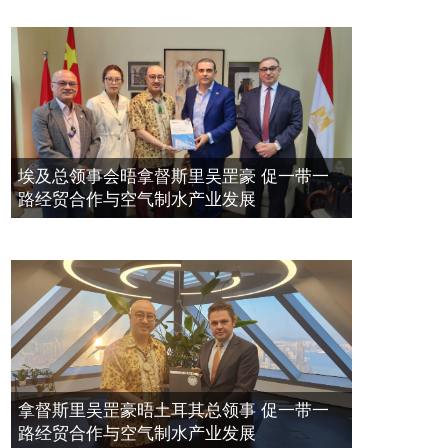
埃及总领事会晤拿督斯里吴罡豪 促一带一
路经贸合作与空气制水产业发展
拿督斯里吴罡豪晤土耳其总领事 促一带一
路经贸合作与空气制水产业发展