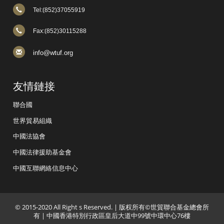
Tel:(852)37055919
Fax:(852)30115288
info@wtuf.org
友情鏈接
聯合國
世界貿易組織
中國法協會
中國法律援助基金會
中國互聯網絡信息中心
© 2015-2020 All Right s Reserved. | 版权所有©世貿聯合基金總會所
有 | 中國香港特別行政區皇后大道中99號中環中心76樓