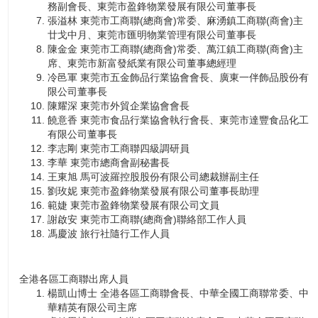
務副會長、東莞市盈鋒物業發展有限公司董事長
張溢林 東莞市工商聯(總商會)常委、麻湧鎮工商聯(商會)主
廿戈中月、東莞市匯明物業管理有限公司董事長
陳金金 東莞市工商聯(總商會)常委、萬江鎮工商聯(商會)主
席、東莞市新富發紙業有限公司董事總經理
冷邑軍 東莞市五金飾品行業協會會長、廣東一伴飾品股份有
限公司董事長
陳耀深 東莞市外貿企業協會會長
饒意香 東莞市食品行業協會執行會長、東莞市達豐食品化工
有限公司董事長
李志剛 東莞市工商聯四級調研員
李華 東莞市總商會副秘書長
王東旭 馬可波羅控股股份有限公司總裁辦副主任
劉玫妮 東莞市盈鋒物業發展有限公司董事長助理
範婕 東莞市盈鋒物業發展有限公司文員
謝啟安 東莞市工商聯(總商會)聯絡部工作人員
馮慶波 旅行社隨行工作人員
全港各區工商聯出席人員
楊凱山博士 全港各區工商聯會長、中華全國工商聯常委、中
華精英有限公司主席