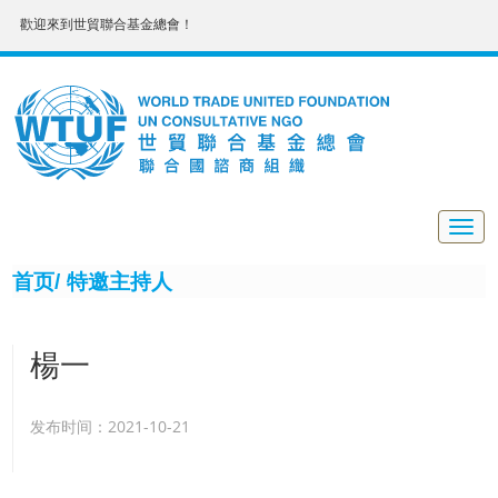
歡迎來到世貿聯合基金總會！
Togg
navig
首页/
特邀主持人
楊一
发布时间：2021-10-21