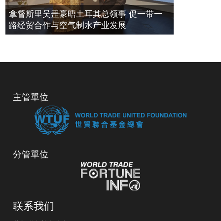
拿督斯里吴罡豪晤土耳其总领事 促一带一
路经贸合作与空气制水产业发展
主管單位
分管單位
联系我们