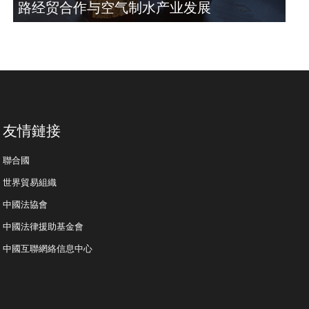
路经贸合作与空气制水产业发展
友情鏈接
聯合國
世界貿易組織
中國法協會
中國法律援助基金會
中國互聯網絡信息中心