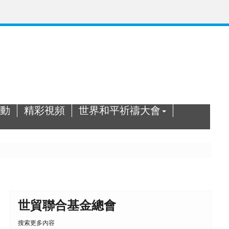
動
精彩視頻
世界和平祈禱大會
世貿聯合基金總會
搜索更多內容