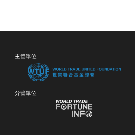
主管單位
分管單位