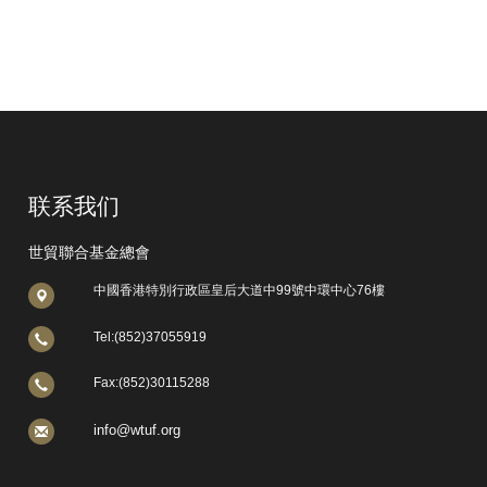
联系我们
世貿聯合基金總會
中國香港特別行政區皇后大道中99號中環中心76樓
Tel:(852)37055919
Fax:(852)30115288
info@wtuf.org