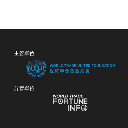
主管單位
分管單位