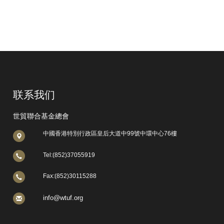
联系我们
世貿聯合基金總會
中國香港特別行政區皇后大道中99號中環中心76樓
Tel:(852)37055919
Fax:(852)30115288
info@wtuf.org