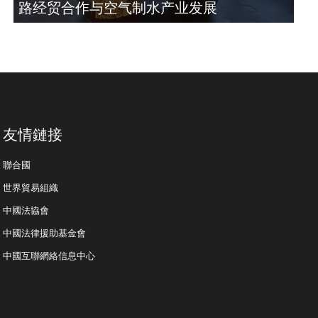
路经贸合作与空气制水产业发展
友情鏈接
聯合國
世界貿易組織
中國法協會
中國法律援助基金會
中國互聯網絡信息中心