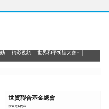
動
精彩視頻
世界和平祈禱大會
世貿聯合基金總會
搜索更多內容