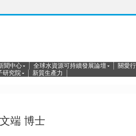
新聞中心
全球水資源可持續發展論壇
關愛行
子研究院
新質生產力
文端 博士