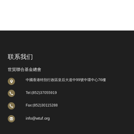
联系我们
世貿聯合基金總會
中國香港特別行政區皇后大道中99號中環中心76樓
Tel:(852)37055919
Fax:(852)30115288
info@wtuf.org