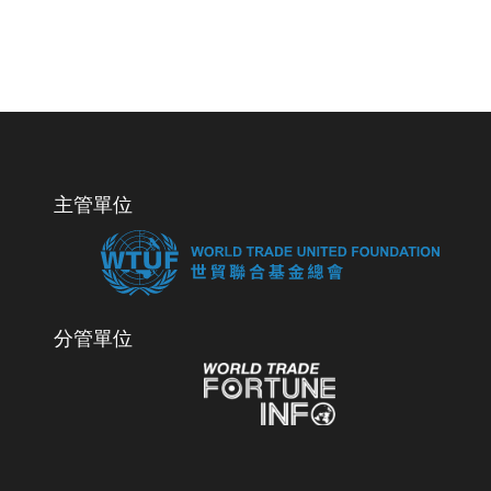
主管單位
分管單位