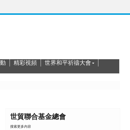
動
精彩視頻
世界和平祈禱大會
世貿聯合基金總會
搜索更多內容