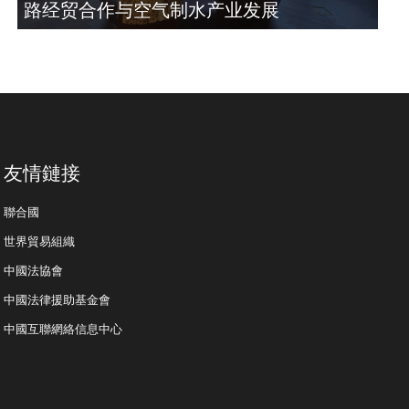
路经贸合作与空气制水产业发展
友情鏈接
聯合國
世界貿易組織
中國法協會
中國法律援助基金會
中國互聯網絡信息中心