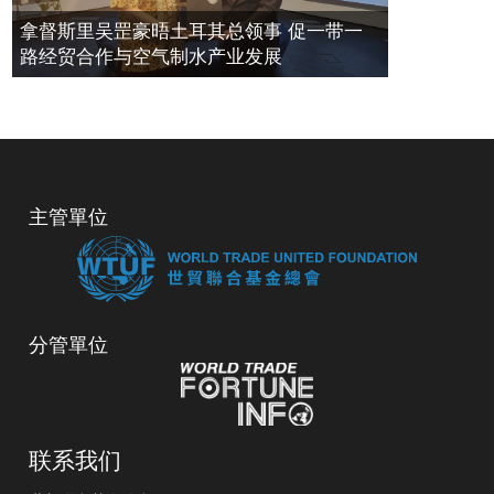
拿督斯里吴罡豪晤土耳其总领事 促一带一
路经贸合作与空气制水产业发展
主管單位
分管單位
联系我们