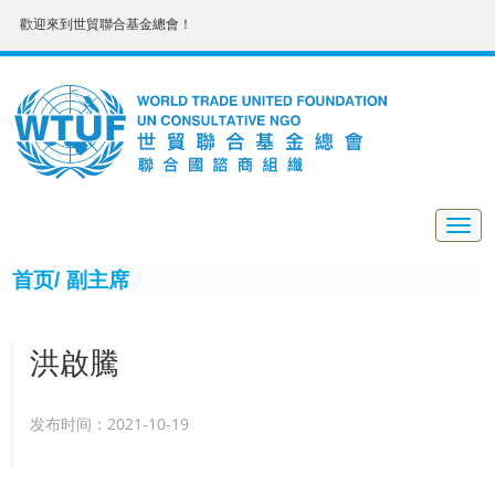
歡迎來到世貿聯合基金總會！
Togg
navig
首页/
副主席
洪啟騰
发布时间：2021-10-19