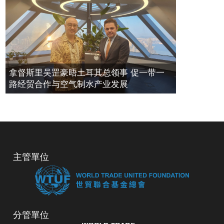
拿督斯里吴罡豪晤土耳其总领事 促一带一
路经贸合作与空气制水产业发展
主管單位
分管單位