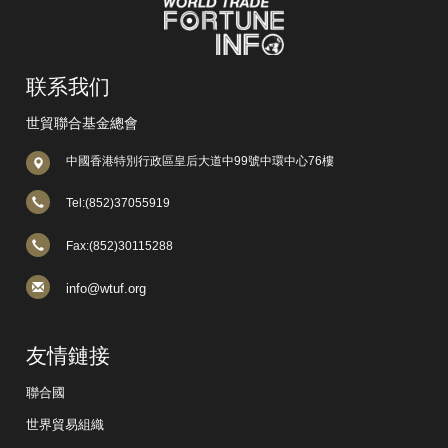
联系我们
世貿聯合基金總會
中國香港特別行政區皇后大道中99號中環中心76樓
Tel:(852)37055919
Fax:(852)30115288
info@wtuf.org
友情鏈接
聯合國
世界貿易組織