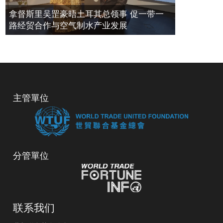
拿督斯里吴罡豪晤土耳其总领事 促一带一
路经贸合作与空气制水产业发展
主管單位
分管單位
联系我们