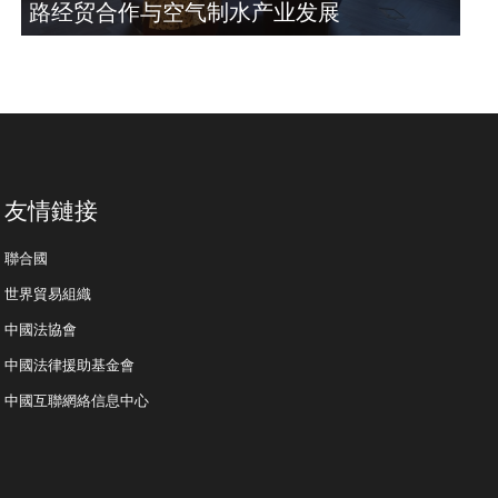
路经贸合作与空气制水产业发展
友情鏈接
聯合國
世界貿易組織
中國法協會
中國法律援助基金會
中國互聯網絡信息中心