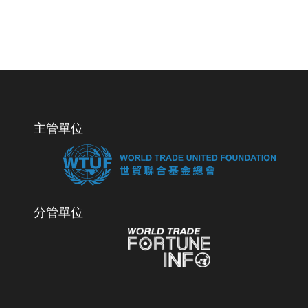
主管單位
分管單位