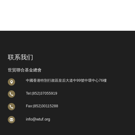
联系我们
世貿聯合基金總會
中國香港特別行政區皇后大道中99號中環中心76樓
Tel:(852)37055919
Fax:(852)30115288
info@wtuf.org