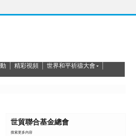
動
精彩視頻
世界和平祈禱大會
世貿聯合基金總會
搜索更多內容