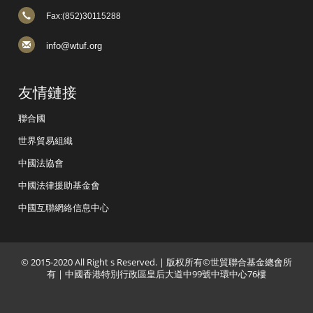
Fax:(852)30115288
info@wtuf.org
友情鏈接
聯合國
世界貿易組織
中國法協會
中國法律援助基金會
中國互聯網絡信息中心
© 2015-2020 All Right s Reserved. | 版权所有©世貿聯合基金總會所
有 | 中國香港特別行政區皇后大道中99號中環中心76樓