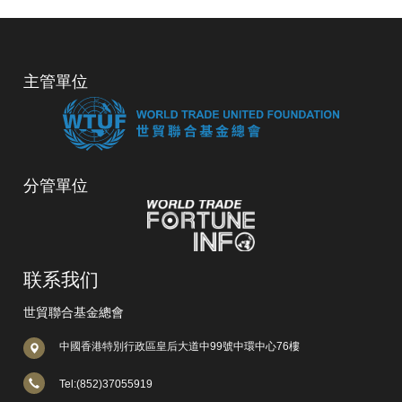
主管單位
分管單位
联系我们
世貿聯合基金總會
中國香港特別行政區皇后大道中99號中環中心76樓
Tel:(852)37055919