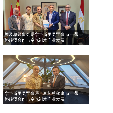
埃及总领事会晤拿督斯里吴罡豪 促一带一
路经贸合作与空气制水产业发展
拿督斯里吴罡豪晤土耳其总领事 促一带一
路经贸合作与空气制水产业发展