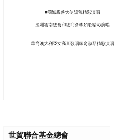
■國際親善大使陽蕾精彩演唱
澳洲雲南總會和總商會李如歌精彩演唱
華裔澳大利亞女高音歌唱家俞淑琴精彩演唱
世貿聯合基金總會