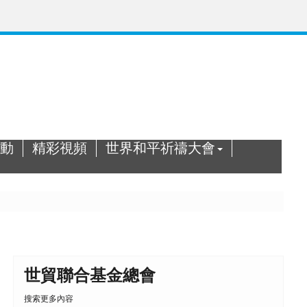
動
精彩視頻
世界和平祈禱大會
世貿聯合基金總會
搜索更多內容