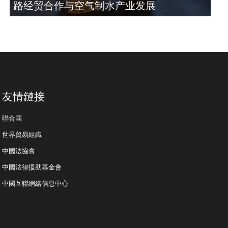
路经贸合作与空气制水产业发展
友情鏈接
聯合國
世界貿易組織
中國法協會
中國法律援助基金會
中國互聯網絡信息中心