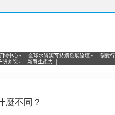
新聞中心
全球水資源可持續發展論壇
關愛行
子研究院
新質生產力
什麼不同？