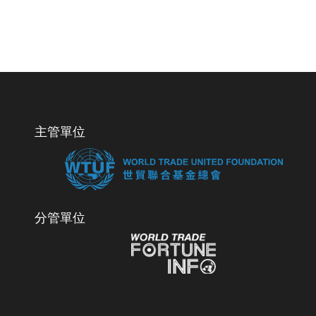
主管單位
分管單位