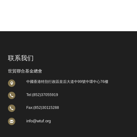
联系我们
世貿聯合基金總會
中國香港特別行政區皇后大道中99號中環中心76樓
Tel:(852)37055919
Fax:(852)30115288
info@wtuf.org