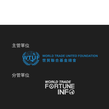
主管單位
分管單位