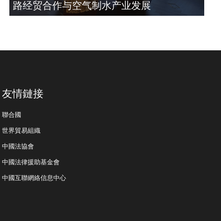
路经贸合作与空气制水产业发展
友情鏈接
聯合國
世界貿易組織
中國法協會
中國法律援助基金會
中國互聯網絡信息中心