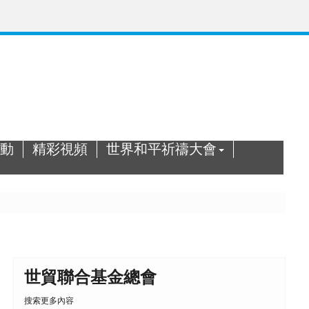
動
精彩視頻
世界和平祈禱大會
世貿聯合基金總會
搜索更多內容