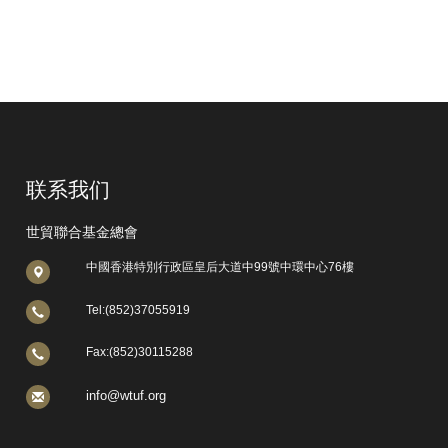
联系我们
世貿聯合基金總會
中國香港特別行政區皇后大道中99號中環中心76樓
Tel:(852)37055919
Fax:(852)30115288
info@wtuf.org