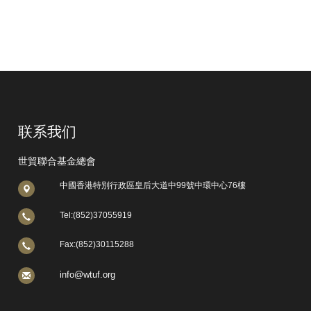
联系我们
世貿聯合基金總會
中國香港特別行政區皇后大道中99號中環中心76樓
Tel:(852)37055919
Fax:(852)30115288
info@wtuf.org