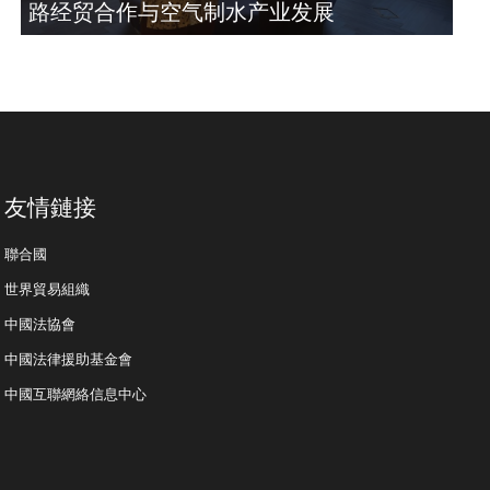
路经贸合作与空气制水产业发展
友情鏈接
聯合國
世界貿易組織
中國法協會
中國法律援助基金會
中國互聯網絡信息中心