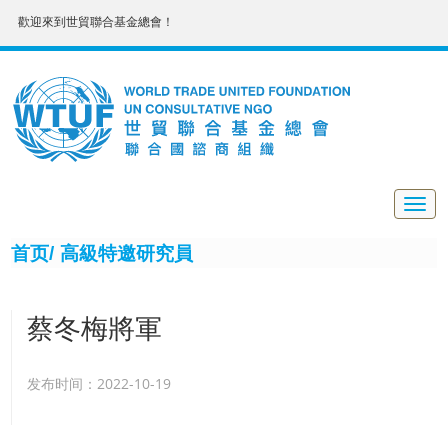
歡迎來到世貿聯合基金總會！
Togg
navig
首页/
高級特邀研究員
蔡冬梅將軍
发布时间：2022-10-19