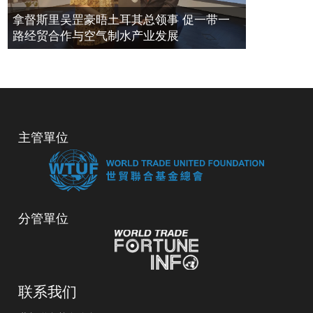
拿督斯里吴罡豪晤土耳其总领事 促一带一
路经贸合作与空气制水产业发展
主管單位
分管單位
联系我们