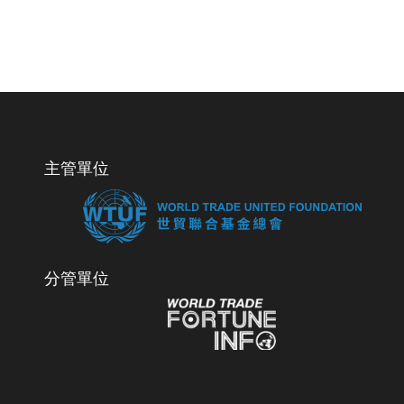
主管單位
分管單位