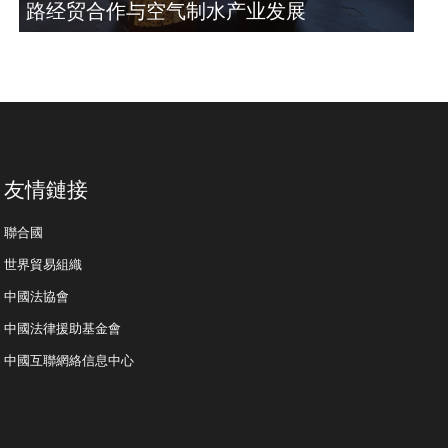
路经贸合作与空气制水产业发展
友情鏈接
聯合國
世界貿易組織
中國法協會
中國法律援助基金會
中國互聯網絡信息中心