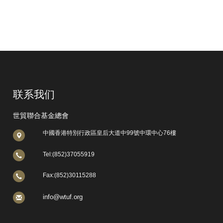
联系我们
世貿聯合基金總會
中國香港特別行政區皇后大道中99號中環中心76樓
Tel:(852)37055919
Fax:(852)30115288
info@wtuf.org