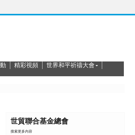
動
精彩視頻
世界和平祈禱大會
世貿聯合基金總會
搜索更多內容