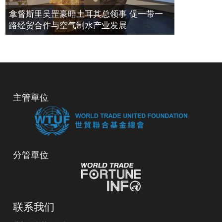
拿督斯里吴罡豪晤土耳其总领事 促一带一
路经贸合作与空气制水产业发展
主管單位
分管單位
联系我们