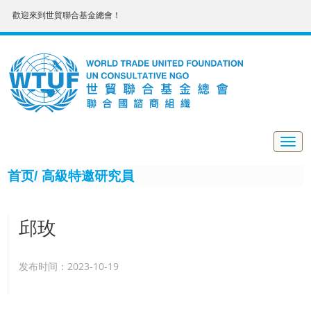
歡迎來到世貿聯合基金總會！
Togg
navig
首页/
高級特邀研究員
邱玫
发布时间：2023-10-19