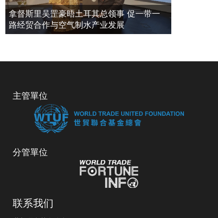
拿督斯里吴罡豪晤土耳其总领事 促一带一
路经贸合作与空气制水产业发展
主管單位
分管單位
联系我们