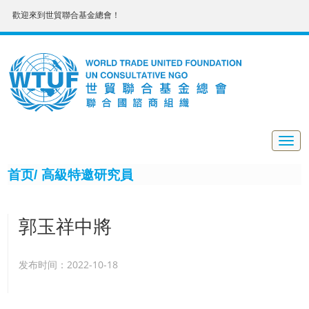
歡迎來到世貿聯合基金總會！
Togg
navig
首页/
高級特邀研究員
郭玉祥中將
发布时间：2022-10-18