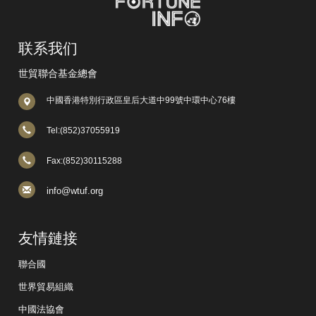
联系我们
世貿聯合基金總會
中國香港特別行政區皇后大道中99號中環中心76樓
Tel:(852)37055919
Fax:(852)30115288
info@wtuf.org
友情鏈接
聯合國
世界貿易組織
中國法協會