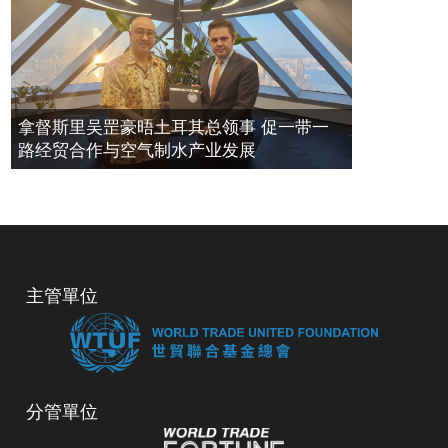
拿督斯里吴罡豪晤土耳其总领事 促一带一
路经贸合作与空气制水产业发展
主管單位
分管單位