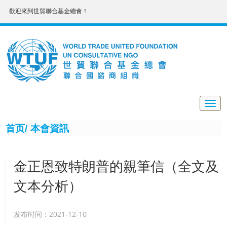
歡迎來到世貿聯合基金總會！
Togg
navig
首页/
本會資訊
金正恩致特朗普的親筆信（全文及
文本分析）
发布时间：2021-12-10