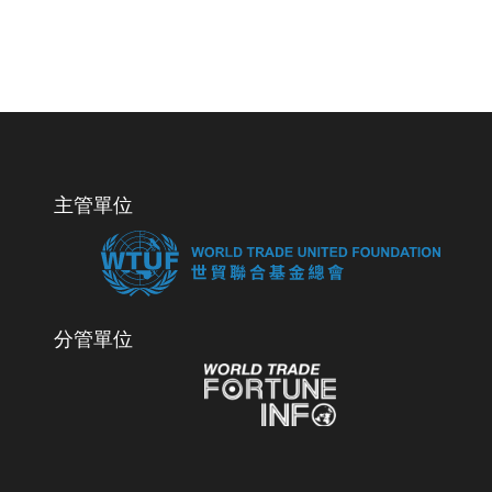
主管單位
分管單位