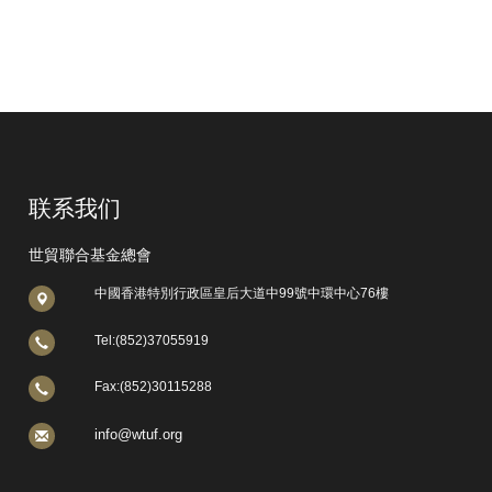
联系我们
世貿聯合基金總會
中國香港特別行政區皇后大道中99號中環中心76樓
Tel:(852)37055919
Fax:(852)30115288
info@wtuf.org