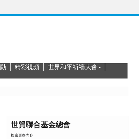
動
精彩視頻
世界和平祈禱大會
世貿聯合基金總會
搜索更多內容