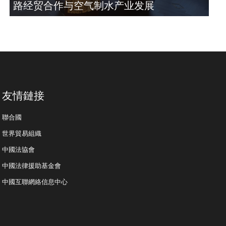
路经贸合作与空气制水产业发展
友情鏈接
聯合國
世界貿易組織
中國法協會
中國法律援助基金會
中國互聯網絡信息中心