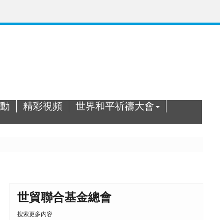
動
精彩視頻
世界和平祈禱大會
世貿聯合基金總會
搜索更多內容