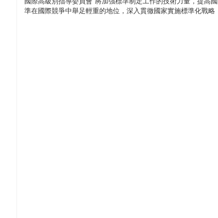
國際高級別指導委員會”將加強標準制定工作的技術力量，提高
準在國際競爭中舉足輕重的地位，深入貫徹國家實施標準化戰略