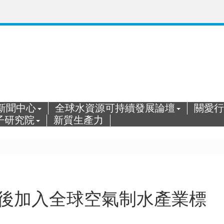
新聞中心
全球水資源可持續發展論壇
關愛行
子研究院
新質生產力
先後加入全球空氣制水產業標