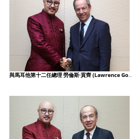
與馬耳他第十二任總理 勞倫斯·貢齊 (Lawrence Gonzi) 合影