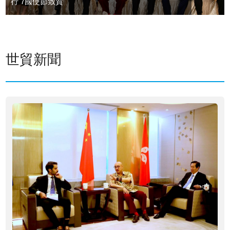
行 7國使節致賀
世貿新聞