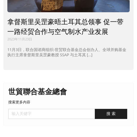
拿督斯里吴罡豪晤土耳其总领事 促一带
一路经贸合作与空气制水产业发展
2023年11月23日
11月3日，联合国谘商组织-世贸联合基金总会创办人、全球并购基金
执行主席拿督斯里吴罡豪教授 SSAP 与土耳其 […]
世貿聯合基金總會
搜索更多內容