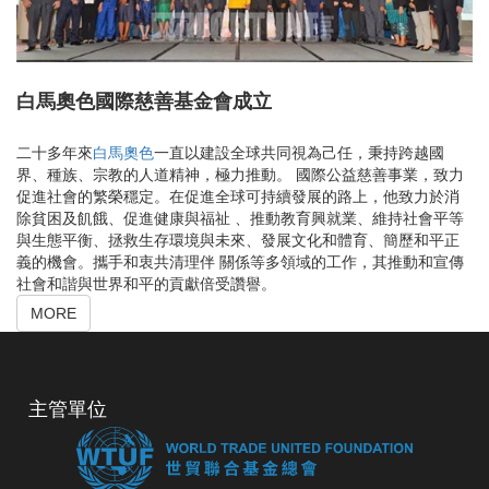
白馬奧色國際慈善基金會成立
二十多年來
一直以建設全球共同視為己任，秉持跨越國
白馬奧色
界、種族、宗教的人道精神，極力推動。 國際公益慈善事業，致力
促進社會的繁榮穩定。在促進全球可持續發展的路上，他致力於消
除貧困及飢餓、促進健康與福祉 、推動教育興就業、維持社會平等
與生態平衡、拯救生存環境與未來、發展文化和體育、簡歷和平正
義的機會。攜手和衷共清理伴 關係等多領域的工作，其推動和宣傳
社會和諧與世界和平的貢獻倍受讚譽。
MORE
主管單位