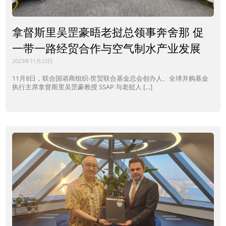
拿督斯里吴罡豪晤老挝总领事奔舍那 促
一带一路经贸合作与空气制水产业发展
2023年11月23日
11月8日，联合国谘商组织-世贸联合基金总会创办人、全球并购基金
执行主席拿督斯里吴罡豪教授 SSAP 与老挝人 […]