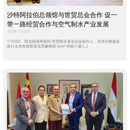
沙特阿拉伯总领馆与世贸总会合作 促一
带一路经贸合作与空气制水产业发展
2023年11月23日
11月8日，联合国谘商组织-世贸联合基金总会创办人、全球并购基金
执行主席拿督斯里吴罡豪教授 SSAP 同第十届 […]