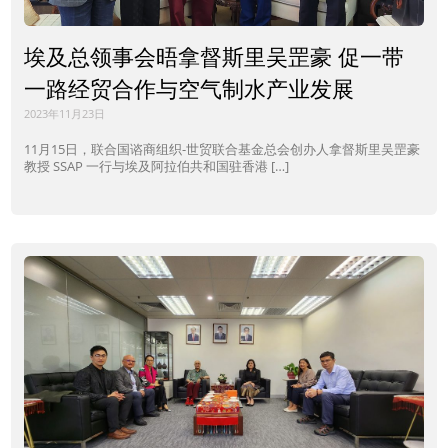
埃及总领事会晤拿督斯里吴罡豪 促一带
一路经贸合作与空气制水产业发展
2023年11月23日
11月15日，联合国谘商组织-世贸联合基金总会创办人拿督斯里吴罡豪
教授 SSAP 一行与埃及阿拉伯共和国驻香港 […]