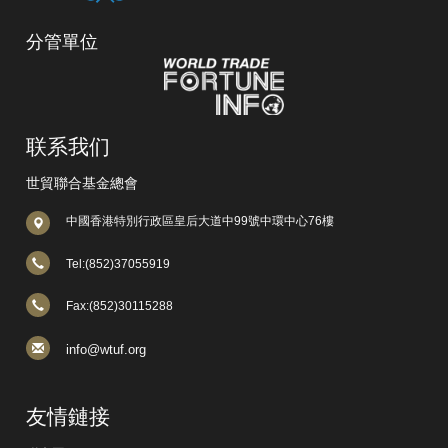
分管單位
联系我们
世貿聯合基金總會
中國香港特別行政區皇后大道中99號中環中心76樓
Tel:(852)37055919
Fax:(852)30115288
info@wtuf.org
友情鏈接