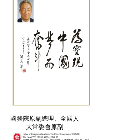
國務院原副總理、全國人
大常委會原副