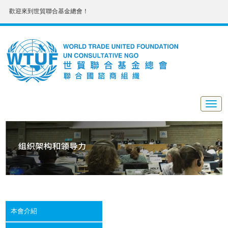
歡迎來到世貿聯合基金總會！
Togg
navig
本會介紹