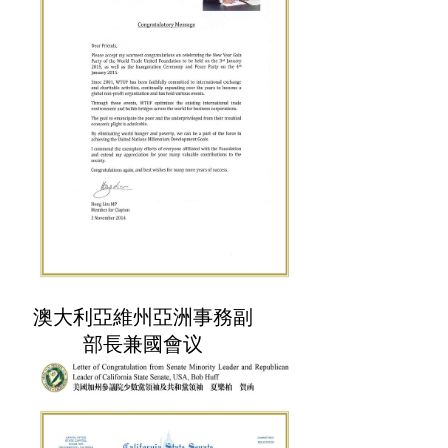
澳大利亞維州亞洲事務副
部長兼國會议