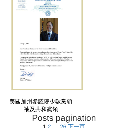
美國加州參議院少數黨領
袖及共和黨領
Posts pagination
1
2
…
26
下一页