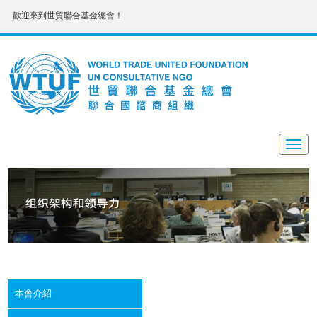
歡迎來到世貿聯合基金總會！
Togg
navig
本會介紹