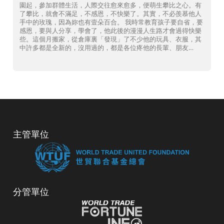
園起，參加群體生活，人際交往愈來愈多，便萌生攀比之心。有
了攀比，就會不滿足，不感恩，不快樂了。其實，不必羨慕他人
手中的玫瑰，因為妳也有壹朵百合。 我時常教育孩子要自省，要
感恩，要與人分享，學會了，他此後的漫漫人生路才會過得快樂
些。這個月搬家，從倉庫裏「發現」了不少他的玩具、衣服，其
中許多都是全新的，沒用過的，都是各位疼他的長輩、朋友…
主管單位
分管單位