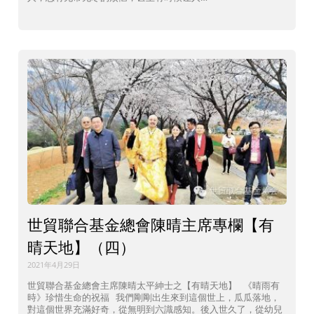
世貿聯合基金總會陳晴主席專欄【有
晴天地】（四）
2021年4月29日
世貿聯合基金總會主席陳晴太平紳士之【有晴天地】 《晴雨有
時》珍惜生命的祝福 我們剛剛出生來到這個世上，瓜瓜落地，
對這個世界充滿好奇，從無明到六識感知。後入世久了，從幼兒