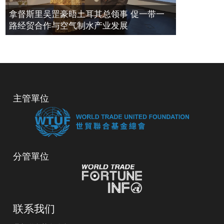
拿督斯里吴罡豪晤土耳其总领事 促一带一
路经贸合作与空气制水产业发展
主管單位
分管單位
联系我们